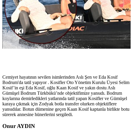
Cemiyet hayatının sevilen isimlerinden Aslı Şen ve Eda Kosif
Bodrum'da tatil yapıyor . Kosifler Oto Yönetim Kurulu Üyesi Selim
Kosif’in eşi Eda Kosif, oğlu Kaan Kosif ve yakın dostu Aslı
Gümüşel Bodrum Türkbükü’nde objektifimize yansıdı. Bodrum
koylarına demirledikleri yatlarında tatil yapan Kosifler ve Gümüşel
karaya çıkmak için Zodyak botla transfer olurken objektiflere
yansıdılar. Botun dümenine geçen Kaan Kosif kaptanla birlikte botu
sürerek annesine hünerlerini sergiledi.
Onur AYDIN