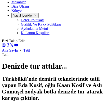
Mekanlar
Bize Ulaşın
Künye
Yasal İçerikler
Çerez Politikası
Gizlilik Ve Kvkk Politikası
Aydınlatma Metni
Kullanım Koşulları
Bizi Takip Edin
Ana Sayfa
Tatil
Tatil
Denizde tur attılar...
Türkbükü'nde demirli teknelerinde tatil
yapan Eda Kosif, oğlu Kaan Kosif ve Aslı
Gümüşel zodyak botla denizde tur atarak
karaya çıktılar.