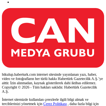
htkulup.haberturk.com internet sitesinde yayınlanan yazı, haber,
video ve fotoğrafların her türlü hakkı Habertürk Gazetecilik A.Ş.’ye
aittir. İzin alınmadan, kaynak gösterilerek dahi iktibas edilemez.
Copyright © 2026 - Tüm hakları saklıdır. Habertürk Gazetecilik
A.Ş.
İnternet sitemizde kullanılan çerezlerle ilgili bilgi almak ve
tercihlerinizi yönetmek için
Çerez Politikası
, daha fazla bilgi için