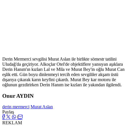
Derin Mermerci sevgilisi Murat Aslan ile birlikte sömestr tatilini
Uludağ'da geçiriyor. Alkoçlar Otel'de objektiflere yansıyan aşıklara
Derin Hanım'ın kızları Lal ve Mila ve Murat Bey'in oğlu Murat Can
eşlik etti. Gün boyu dinlenmeyi tercih eden sevgililer akşam üstü
dışarıya çıkarak karın keyfini çıkardı. Murat Bey kar motoru ile
oğlunun gezdirirken Derin Hanım ise kızları ile yakından ilgilendi.
Onur AYDIN
derin mermerci
Murat Aslan
Paylaş
REKLAM