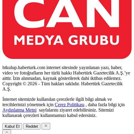
htkulup.haberturk.com internet sitesinde yayınlanan yazı, haber,
video ve fotoğrafların her türlü hakkı Habertürk Gazetecilik A.Ş.’ye
aittir. İzin alınmadan, kaynak gösterilerek dahi iktibas edilemez.
Copyright © 2026 - Tüm hakları saklıdır. Habertürk Gazetecilik
A.Ş.
İnternet sitemizde kullanılan çerezlerle ilgili bilgi almak ve
tercihlerinizi yönetmek için
Çerez Politikası
, daha fazla bilgi için
Aydınlatma Metni
sayfalarını ziyaret edebilirsiniz. Sitemizi
kullanarak çerezleri kullanmamızı kabul edersiniz.
Kabul Et
Reddet