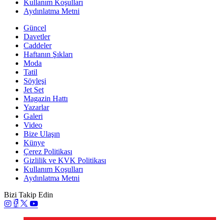
Kullanım Koşulları
Aydınlatma Metni
Güncel
Davetler
Caddeler
Haftanın Şıkları
Moda
Tatil
Söyleşi
Jet Set
Magazin Hattı
Yazarlar
Galeri
Video
Bize Ulaşın
Künye
Çerez Politikası
Gizlilik ve KVK Politikası
Kullanım Koşulları
Aydınlatma Metni
Bizi Takip Edin