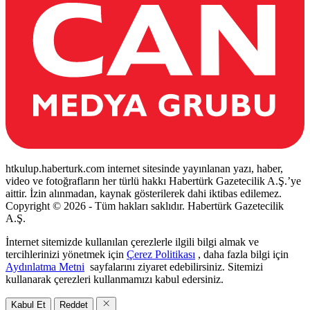
htkulup.haberturk.com internet sitesinde yayınlanan yazı, haber,
video ve fotoğrafların her türlü hakkı Habertürk Gazetecilik A.Ş.’ye
aittir. İzin alınmadan, kaynak gösterilerek dahi iktibas edilemez.
Copyright © 2026 - Tüm hakları saklıdır. Habertürk Gazetecilik
A.Ş.
İnternet sitemizde kullanılan çerezlerle ilgili bilgi almak ve
tercihlerinizi yönetmek için
Çerez Politikası
, daha fazla bilgi için
Aydınlatma Metni
sayfalarını ziyaret edebilirsiniz. Sitemizi
kullanarak çerezleri kullanmamızı kabul edersiniz.
Kabul Et
Reddet