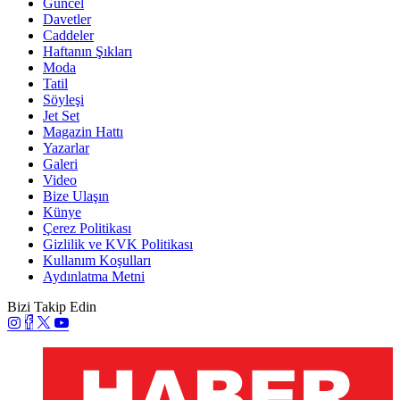
Güncel
Davetler
Caddeler
Haftanın Şıkları
Moda
Tatil
Söyleşi
Jet Set
Magazin Hattı
Yazarlar
Galeri
Video
Bize Ulaşın
Künye
Çerez Politikası
Gizlilik ve KVK Politikası
Kullanım Koşulları
Aydınlatma Metni
Bizi Takip Edin