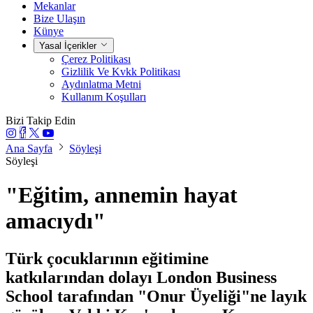
Mekanlar
Bize Ulaşın
Künye
Yasal İçerikler
Çerez Politikası
Gizlilik Ve Kvkk Politikası
Aydınlatma Metni
Kullanım Koşulları
Bizi Takip Edin
Ana Sayfa
Söyleşi
Söyleşi
"Eğitim, annemin hayat
amacıydı"
Türk çocuklarının eğitimine
katkılarından dolayı London Business
School tarafından "Onur Üyeliği"ne layık