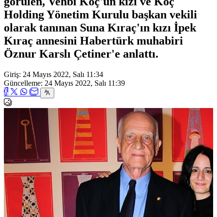
görülen, Vehbi Koç'un kızı ve Koç
Holding Yönetim Kurulu başkan vekili
olarak tanınan Suna Kıraç'ın kızı İpek
Kıraç annesini Habertürk muhabiri
Öznur Karslı Çetiner'e anlattı.
Giriş: 24 Mayıs 2022, Salı 11:34
Güncelleme: 24 Mayıs 2022, Salı 11:39