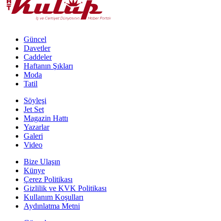
Güncel
Davetler
Caddeler
Haftanın Şıkları
Moda
Tatil
Söyleşi
Jet Set
Magazin Hattı
Yazarlar
Galeri
Video
Bize Ulaşın
Künye
Çerez Politikası
Gizlilik ve KVK Politikası
Kullanım Koşulları
Aydınlatma Metni