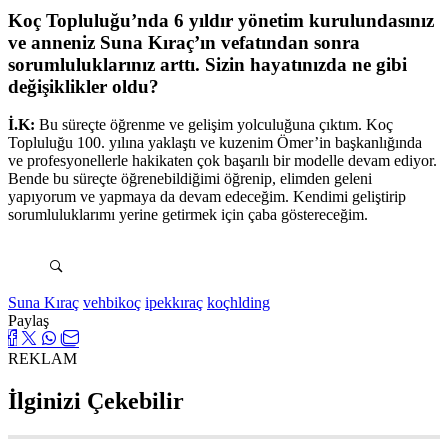
Koç Topluluğu’nda 6 yıldır yönetim kurulundasınız
ve anneniz Suna Kıraç’ın vefatından sonra
sorumluluklarınız arttı. Sizin hayatınızda ne gibi
değişiklikler oldu?
İ.K:
Bu süreçte öğrenme ve gelişim yolculuğuna çıktım. Koç
Topluluğu 100. yılına yaklaştı ve kuzenim Ömer’in başkanlığında
ve profesyonellerle hakikaten çok başarılı bir modelle devam ediyor.
Bende bu süreçte öğrenebildiğimi öğrenip, elimden geleni
yapıyorum ve yapmaya da devam edeceğim. Kendimi geliştirip
sorumluluklarımı yerine getirmek için çaba göstereceğim.
Suna Kıraç
vehbikoç
ipekkıraç
koçhlding
Paylaş
REKLAM
İlginizi Çekebilir