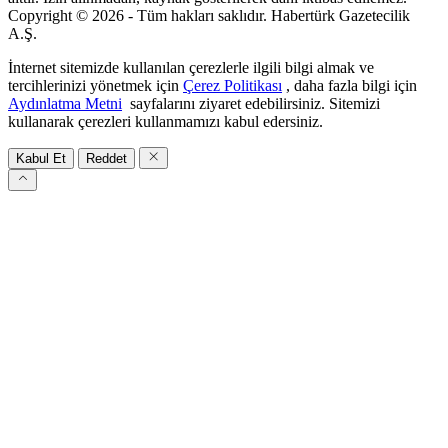
Copyright © 2026 - Tüm hakları saklıdır. Habertürk Gazetecilik
A.Ş.
İnternet sitemizde kullanılan çerezlerle ilgili bilgi almak ve
tercihlerinizi yönetmek için
Çerez Politikası
, daha fazla bilgi için
Aydınlatma Metni
sayfalarını ziyaret edebilirsiniz. Sitemizi
kullanarak çerezleri kullanmamızı kabul edersiniz.
Kabul Et
Reddet