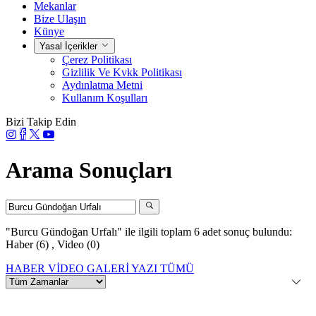
Mekanlar
Bize Ulaşın
Künye
Yasal İçerikler
Çerez Politikası
Gizlilik Ve Kvkk Politikası
Aydınlatma Metni
Kullanım Koşulları
Bizi Takip Edin
Arama Sonuçları
"Burcu Gündoğan Urfalı"
ile ilgili toplam 6 adet sonuç bulundu:
Haber (6)
,
Video (0)
HABER
VİDEO
GALERİ
YAZI
TÜMÜ