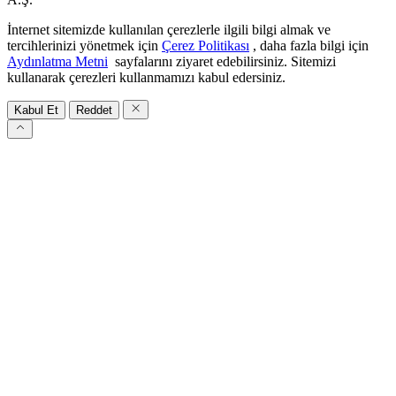
İnternet sitemizde kullanılan çerezlerle ilgili bilgi almak ve
tercihlerinizi yönetmek için
Çerez Politikası
, daha fazla bilgi için
Aydınlatma Metni
sayfalarını ziyaret edebilirsiniz. Sitemizi
kullanarak çerezleri kullanmamızı kabul edersiniz.
Kabul Et
Reddet