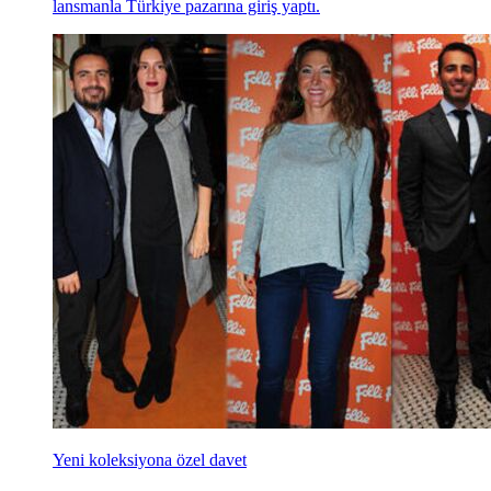
lansmanla Türkiye pazarına giriş yaptı.
Yeni koleksiyona özel davet