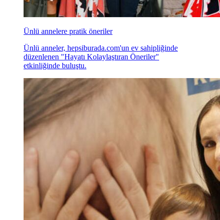
Ünlü annelere pratik öneriler
Ünlü anneler, hepsiburada.com'un ev sahipliğinde
düzenlenen "Hayatı Kolaylaştıran Öneriler"
etkinliğinde buluştu.