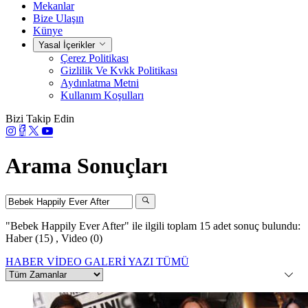
Mekanlar
Bize Ulaşın
Künye
Yasal İçerikler
Çerez Politikası
Gizlilik Ve Kvkk Politikası
Aydınlatma Metni
Kullanım Koşulları
Bizi Takip Edin
Arama Sonuçları
"Bebek Happily Ever After"
ile ilgili toplam 15 adet sonuç bulundu:
Haber (15)
,
Video (0)
HABER
VİDEO
GALERİ
YAZI
TÜMÜ