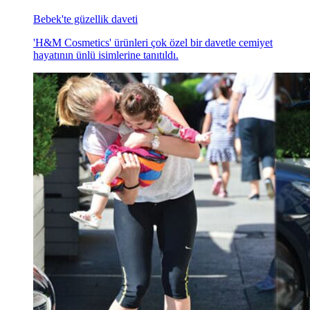
Bebek'te güzellik daveti
'H&M Cosmetics' ürünleri çok özel bir davetle cemiyet
hayatının ünlü isimlerine tanıtıldı.