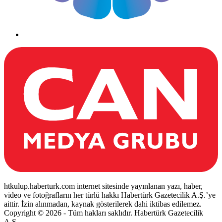
htkulup.haberturk.com internet sitesinde yayınlanan yazı, haber,
video ve fotoğrafların her türlü hakkı Habertürk Gazetecilik A.Ş.’ye
aittir. İzin alınmadan, kaynak gösterilerek dahi iktibas edilemez.
Copyright © 2026 - Tüm hakları saklıdır. Habertürk Gazetecilik
A.Ş.