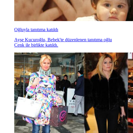
Oğluyla tanıtıma katıldı
Ayşe Kucuroğlu, Bebek'te düzenlenen tanıtıma oğlu
Cenk ile birlikte katıldı.