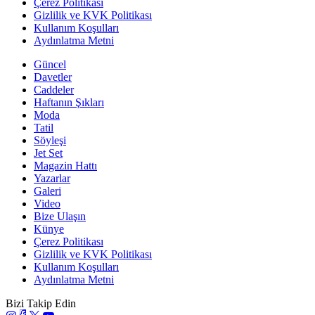
Çerez Politikası
Gizlilik ve KVK Politikası
Kullanım Koşulları
Aydınlatma Metni
Güncel
Davetler
Caddeler
Haftanın Şıkları
Moda
Tatil
Söyleşi
Jet Set
Magazin Hattı
Yazarlar
Galeri
Video
Bize Ulaşın
Künye
Çerez Politikası
Gizlilik ve KVK Politikası
Kullanım Koşulları
Aydınlatma Metni
Bizi Takip Edin