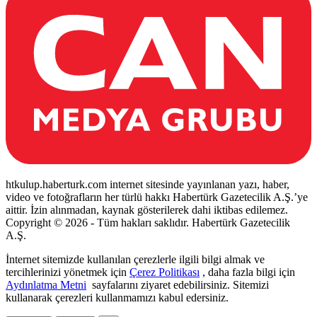
htkulup.haberturk.com internet sitesinde yayınlanan yazı, haber,
video ve fotoğrafların her türlü hakkı Habertürk Gazetecilik A.Ş.’ye
aittir. İzin alınmadan, kaynak gösterilerek dahi iktibas edilemez.
Copyright © 2026 - Tüm hakları saklıdır. Habertürk Gazetecilik
A.Ş.
İnternet sitemizde kullanılan çerezlerle ilgili bilgi almak ve
tercihlerinizi yönetmek için
Çerez Politikası
, daha fazla bilgi için
Aydınlatma Metni
sayfalarını ziyaret edebilirsiniz. Sitemizi
kullanarak çerezleri kullanmamızı kabul edersiniz.