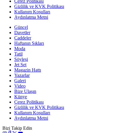
Çerez Politikası
Gizlilik ve KVK Politikası
Kullanım Koşulları
Aydınlatma Metni
Güncel
Davetler
Caddeler
Haftanın Şıkları
Moda
Tatil
Söyleşi
Jet Set
Magazin Hattı
Yazarlar
Galeri
Video
Bize Ulaşın
Künye
Çerez Politikası
Gizlilik ve KVK Politikası
Kullanım Koşulları
Aydınlatma Metni
Bizi Takip Edin