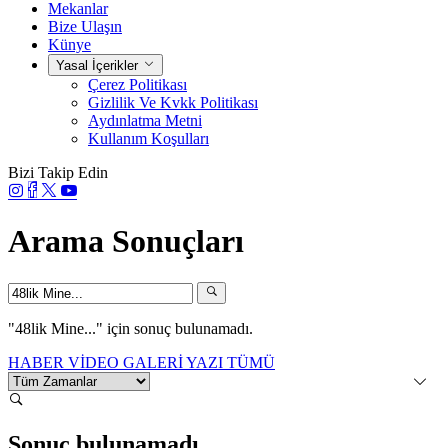
Mekanlar
Bize Ulaşın
Künye
Yasal İçerikler
Çerez Politikası
Gizlilik Ve Kvkk Politikası
Aydınlatma Metni
Kullanım Koşulları
Bizi Takip Edin
Arama Sonuçları
"48lik Mine..."
için sonuç bulunamadı.
HABER
VİDEO
GALERİ
YAZI
TÜMÜ
Sonuç bulunamadı