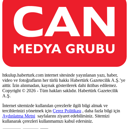
htkulup.haberturk.com internet sitesinde yayınlanan yazı, haber,
video ve fotoğrafların her türlü hakkı Habertürk Gazetecilik A.Ş.’ye
aittir. İzin alınmadan, kaynak gösterilerek dahi iktibas edilemez.
Copyright © 2026 - Tüm hakları saklıdır. Habertürk Gazetecilik
A.Ş.
İnternet sitemizde kullanılan çerezlerle ilgili bilgi almak ve
tercihlerinizi yönetmek için
Çerez Politikası
, daha fazla bilgi için
Aydınlatma Metni
sayfalarını ziyaret edebilirsiniz. Sitemizi
kullanarak çerezleri kullanmamızı kabul edersiniz.