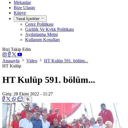
Mekanlar
Bize Ulaşın
Künye
Yasal İçerikler
Çerez Politikası
Gizlilik Ve Kvkk Politikası
Aydınlatma Metni
Kullanım Koşulları
Bizi Takip Edin
Anasayfa
Video
HT Kulüp 591. bölüm...
HT Kulüp
HT Kulüp 591. bölüm...
Giriş: 28 Ekim 2022 - 11:27