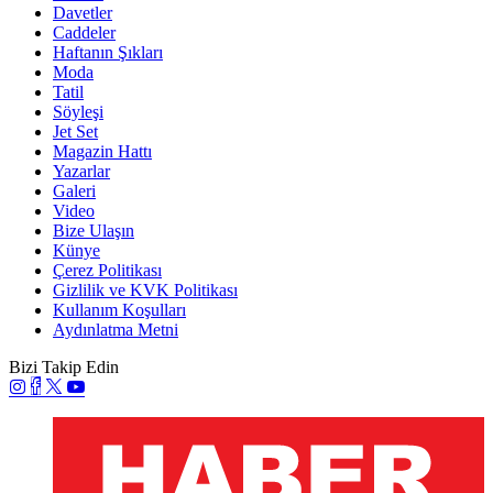
Davetler
Caddeler
Haftanın Şıkları
Moda
Tatil
Söyleşi
Jet Set
Magazin Hattı
Yazarlar
Galeri
Video
Bize Ulaşın
Künye
Çerez Politikası
Gizlilik ve KVK Politikası
Kullanım Koşulları
Aydınlatma Metni
Bizi Takip Edin