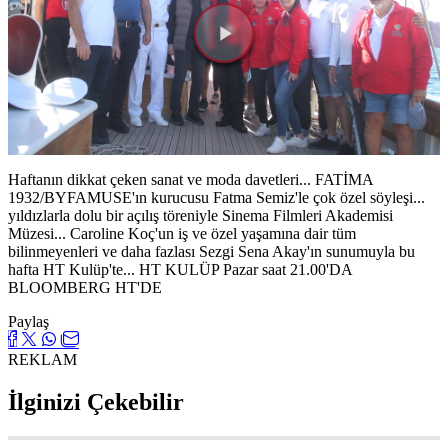
Videoyu
Oynat
Haftanın dikkat çeken sanat ve moda davetleri... FATİMA
1932/BYFAMUSE'ın kurucusu Fatma Semiz'le çok özel söyleşi...
yıldızlarla dolu bir açılış töreniyle Sinema Filmleri Akademisi
Müzesi... Caroline Koç'un iş ve özel yaşamına dair tüm
bilinmeyenleri ve daha fazlası Sezgi Sena Akay'ın sunumuyla bu
hafta HT Kulüp'te... HT KULÜP Pazar saat 21.00'DA
BLOOMBERG HT'DE
Paylaş
REKLAM
İlginizi Çekebilir