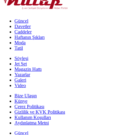
Güncel
Davetler
Caddeler
Haftanın Şıkları
Moda
Tatil
Söyleşi
Jet Set
Magazin Hattı
Yazarlar
Galeri
Video
Bize Ulaşın
Künye
Çerez Politikası
Gizlilik ve KVK Politikası
Kullanım Koşulları
Aydınlatma Metni
Güncel