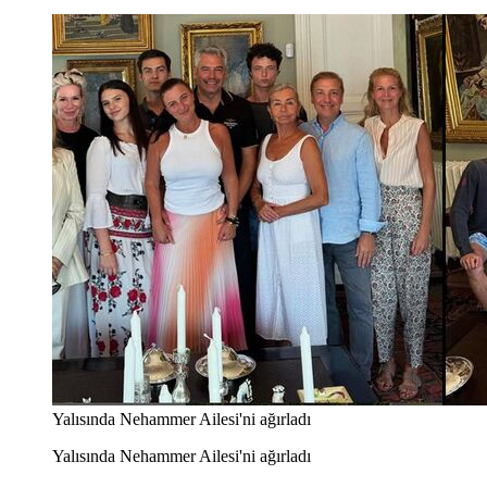
Yalısında Nehammer Ailesi'ni ağırladı
Yalısında Nehammer Ailesi'ni ağırladı