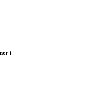
mer'i