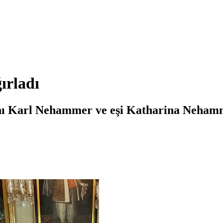
ırladı
nı Karl Nehammer ve eşi Katharina Neham