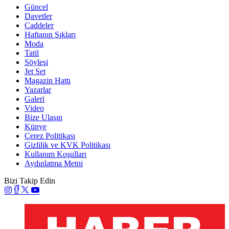
Güncel
Davetler
Caddeler
Haftanın Şıkları
Moda
Tatil
Söyleşi
Jet Set
Magazin Hattı
Yazarlar
Galeri
Video
Bize Ulaşın
Künye
Çerez Politikası
Gizlilik ve KVK Politikası
Kullanım Koşulları
Aydınlatma Metni
Bizi Takip Edin