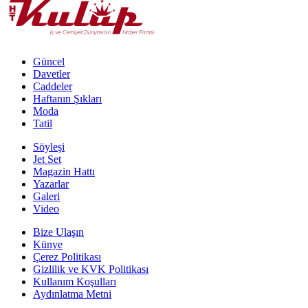
Güncel
Davetler
Caddeler
Haftanın Şıkları
Moda
Tatil
Söyleşi
Jet Set
Magazin Hattı
Yazarlar
Galeri
Video
Bize Ulaşın
Künye
Çerez Politikası
Gizlilik ve KVK Politikası
Kullanım Koşulları
Aydınlatma Metni