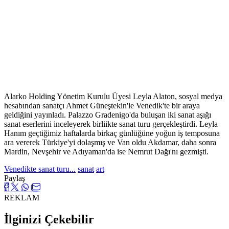
Alarko Holding Yönetim Kurulu Üyesi Leyla Alaton, sosyal medya
hesabından sanatçı Ahmet Güneştekin'le Venedik'te bir araya
geldiğini yayınladı. Palazzo Gradenigo'da buluşan iki sanat aşığı
sanat eserlerini inceleyerek birliikte sanat turu gerçekleştirdi. Leyla
Hanım geçtiğimiz haftalarda birkaç günlüğüne yoğun iş temposuna
ara vererek Türkiye'yi dolaşmış ve Van oldu Akdamar, daha sonra
Mardin, Nevşehir ve Adıyaman'da ise Nemrut Dağı'nı gezmişti.
Venedikte sanat turu...
sanat
art
Paylaş
REKLAM
İlginizi Çekebilir