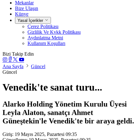
Mekanlar
Bize Ulaşın
Künye
Yasal İçerikler
Çerez Politikası
Gizlilik Ve Kvkk Politikası
Aydınlatma Metni
Kullanım Koşulları
Bizi Takip Edin
Ana Sayfa
Güncel
Güncel
Venedik'te sanat turu...
Alarko Holding Yönetim Kurulu Üyesi
Leyla Alaton, sanatçı Ahmet
Güneştekin'le Venedik'te bir araya geldi.
Giriş: 19 Mayıs 2025, Pazartesi 09:35
Güncelleme: 19 Mayıs 2025, Pazartesi 09:35