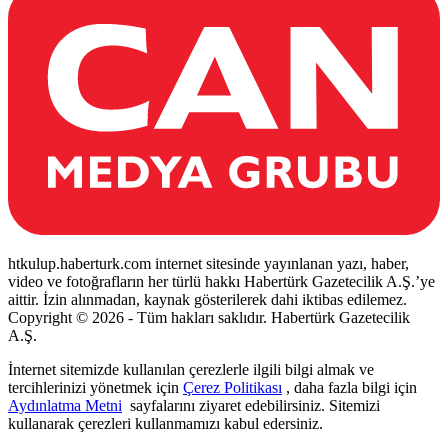
htkulup.haberturk.com internet sitesinde yayınlanan yazı, haber,
video ve fotoğrafların her türlü hakkı Habertürk Gazetecilik A.Ş.’ye
aittir. İzin alınmadan, kaynak gösterilerek dahi iktibas edilemez.
Copyright © 2026 - Tüm hakları saklıdır. Habertürk Gazetecilik
A.Ş.
İnternet sitemizde kullanılan çerezlerle ilgili bilgi almak ve
tercihlerinizi yönetmek için
Çerez Politikası
, daha fazla bilgi için
Aydınlatma Metni
sayfalarını ziyaret edebilirsiniz. Sitemizi
kullanarak çerezleri kullanmamızı kabul edersiniz.