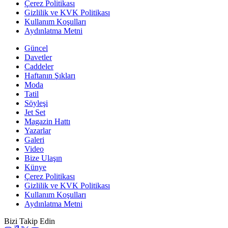
Çerez Politikası
Gizlilik ve KVK Politikası
Kullanım Koşulları
Aydınlatma Metni
Güncel
Davetler
Caddeler
Haftanın Şıkları
Moda
Tatil
Söyleşi
Jet Set
Magazin Hattı
Yazarlar
Galeri
Video
Bize Ulaşın
Künye
Çerez Politikası
Gizlilik ve KVK Politikası
Kullanım Koşulları
Aydınlatma Metni
Bizi Takip Edin