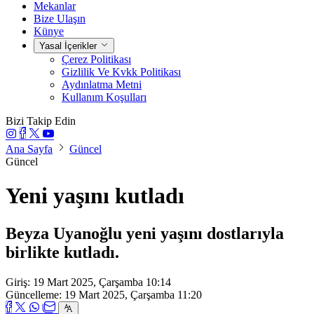
Mekanlar
Bize Ulaşın
Künye
Yasal İçerikler
Çerez Politikası
Gizlilik Ve Kvkk Politikası
Aydınlatma Metni
Kullanım Koşulları
Bizi Takip Edin
Ana Sayfa
Güncel
Güncel
Yeni yaşını kutladı
Beyza Uyanoğlu yeni yaşını dostlarıyla
birlikte kutladı.
Giriş: 19 Mart 2025, Çarşamba 10:14
Güncelleme: 19 Mart 2025, Çarşamba 11:20