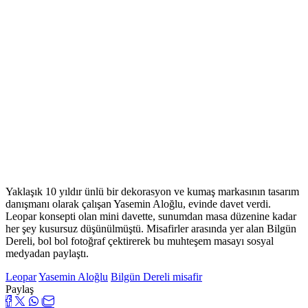
Yaklaşık 10 yıldır ünlü bir dekorasyon ve kumaş markasının tasarım
danışmanı olarak çalışan Yasemin Aloğlu, evinde davet verdi.
Leopar konsepti olan mini davette, sunumdan masa düzenine kadar
her şey kusursuz düşünülmüştü. Misafirler arasında yer alan Bilgün
Dereli, bol bol fotoğraf çektirerek bu muhteşem masayı sosyal
medyadan paylaştı.
Leopar
Yasemin Aloğlu
Bilgün Dereli
misafir
Paylaş