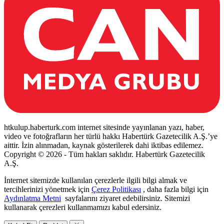
htkulup.haberturk.com internet sitesinde yayınlanan yazı, haber,
video ve fotoğrafların her türlü hakkı Habertürk Gazetecilik A.Ş.’ye
aittir. İzin alınmadan, kaynak gösterilerek dahi iktibas edilemez.
Copyright © 2026 - Tüm hakları saklıdır. Habertürk Gazetecilik
A.Ş.
İnternet sitemizde kullanılan çerezlerle ilgili bilgi almak ve
tercihlerinizi yönetmek için
Çerez Politikası
, daha fazla bilgi için
Aydınlatma Metni
sayfalarını ziyaret edebilirsiniz. Sitemizi
kullanarak çerezleri kullanmamızı kabul edersiniz.