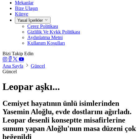
Mekanlar
Bize Ulaşın
Künye
Yasal İçerikler
Çerez Politikası
Gizlilik Ve Kvkk Politikası
Aydınlatma Metni
Kullanım Koşulları
Bizi Takip Edin
Ana Sayfa
Güncel
Güncel
Leopar aşkı...
Cemiyet hayatının ünlü isimlerinden
Yasemin Aloğlu, evde dostlarını ağırladı.
Leopar desenli konseptte misafirlerine
sunum yapan Aloğlu'nun masa düzeni çok
beğenildi