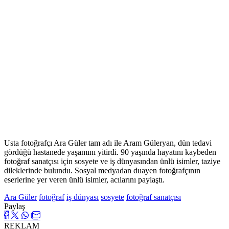
Usta fotoğrafçı Ara Güler tam adı ile Aram Güleryan, dün tedavi
gördüğü hastanede yaşamını yitirdi. 90 yaşında hayatını kaybeden
fotoğraf sanatçısı için sosyete ve iş dünyasından ünlü isimler, taziye
dileklerinde bulundu. Sosyal medyadan duayen fotoğrafçının
eserlerine yer veren ünlü isimler, acılarını paylaştı.
Ara Güler
fotoğraf
iş dünyası
sosyete
fotoğraf sanatçısı
Paylaş
REKLAM