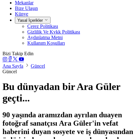
Mekanlar
Bize Ulaşın
Künye
Yasal İçerikler
Çerez Politikası
Gizlilik Ve Kvkk Politikası
Aydınlatma Metni
Kullanım Koşulları
Bizi Takip Edin
Ana Sayfa
Güncel
Güncel
Bu dünyadan bir Ara Güler
geçti...
90 yaşında aramızdan ayrılan duayen
fotoğraf sanatçısı Ara Güler'in vefat
haberini duyan sosyete ve iş dünyasından