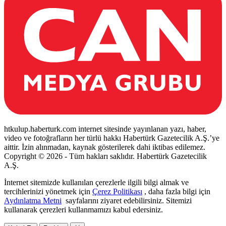
htkulup.haberturk.com internet sitesinde yayınlanan yazı, haber,
video ve fotoğrafların her türlü hakkı Habertürk Gazetecilik A.Ş.’ye
aittir. İzin alınmadan, kaynak gösterilerek dahi iktibas edilemez.
Copyright © 2026 - Tüm hakları saklıdır. Habertürk Gazetecilik
A.Ş.
İnternet sitemizde kullanılan çerezlerle ilgili bilgi almak ve
tercihlerinizi yönetmek için
Çerez Politikası
, daha fazla bilgi için
Aydınlatma Metni
sayfalarını ziyaret edebilirsiniz. Sitemizi
kullanarak çerezleri kullanmamızı kabul edersiniz.