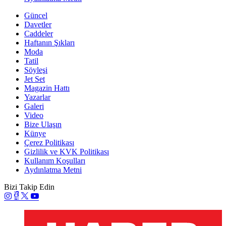
Güncel
Davetler
Caddeler
Haftanın Şıkları
Moda
Tatil
Söyleşi
Jet Set
Magazin Hattı
Yazarlar
Galeri
Video
Bize Ulaşın
Künye
Çerez Politikası
Gizlilik ve KVK Politikası
Kullanım Koşulları
Aydınlatma Metni
Bizi Takip Edin