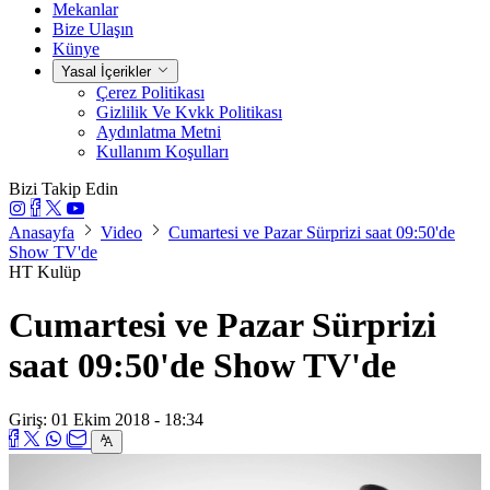
Mekanlar
Bize Ulaşın
Künye
Yasal İçerikler
Çerez Politikası
Gizlilik Ve Kvkk Politikası
Aydınlatma Metni
Kullanım Koşulları
Bizi Takip Edin
Anasayfa
Video
Cumartesi ve Pazar Sürprizi saat 09:50'de
Show TV'de
HT Kulüp
Cumartesi ve Pazar Sürprizi
saat 09:50'de Show TV'de
Giriş: 01 Ekim 2018 - 18:34