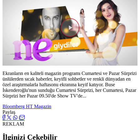
Videoyu
Oynat
Ekranların en kaliteli magazin programı Cumartesi ve Pazar Sürprizi
ünlülerden sıcak haberler, keyifli sohbetler ve renkli dünyadan en
özel araştırmalarla haftasonu ekranına keyif katıyor. Buse
İskenderoğlu'nun sunduğu Cumartesi Sürprizi, her Cumartesi, Pazar
Sürprizi her Pazar 09.50'de Show TV'de...
Bloomberg HT Magazin
Paylaş
REKLAM
İlginizi Çekebilir