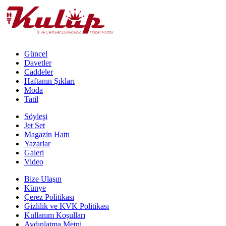
Güncel
Davetler
Caddeler
Haftanın Şıkları
Moda
Tatil
Söyleşi
Jet Set
Magazin Hattı
Yazarlar
Galeri
Video
Bize Ulaşın
Künye
Çerez Politikası
Gizlilik ve KVK Politikası
Kullanım Koşulları
Aydınlatma Metni